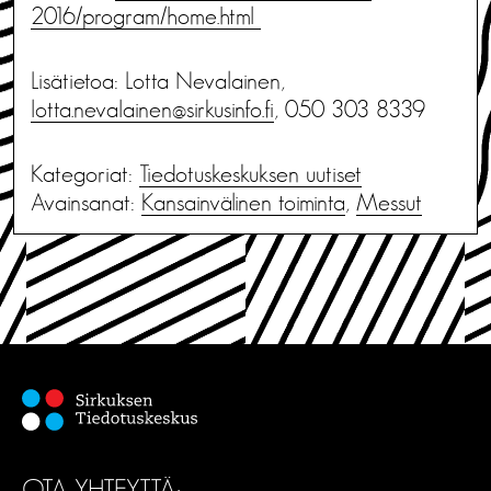
2016/program/home.html
Lisätietoa: Lotta Nevalainen,
lotta.nevalainen@sirkusinfo.fi
, 050 303 8339
Kategoriat:
Tiedotus­keskuksen uutiset
Avainsanat:
Kansainvälinen toiminta
,
Messut
OTA YHTEYTTÄ: