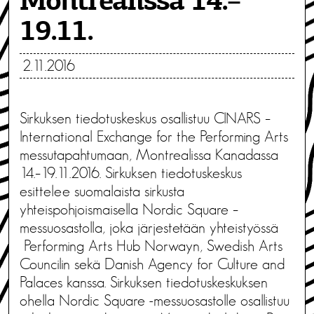
Montrealissa 14.–
19.11.
2.11.2016
Sirkuksen tiedotuskeskus osallistuu CINARS –
International Exchange for the Performing Arts
messutapahtumaan, Montrealissa Kanadassa
14.–19.11.2016. Sirkuksen tiedotuskeskus
esittelee suomalaista sirkusta
yhteispohjoismaisella Nordic Square –
messuosastolla, joka järjestetään yhteistyössä
Performing Arts Hub Norwayn, Swedish Arts
Councilin sekä Danish Agency for Culture and
Palaces kanssa. Sirkuksen tiedotuskeskuksen
ohella Nordic Square -messuosastolle osallistuu