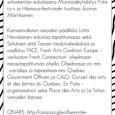
sirkuskentän edustajana Monitaideyhdistys Piste
ry:n ja Hiljaisuus-festivaalin tuottaja Joonas
Martikainen.
Kansainvälisten asioiden päällikkö Lotta
Nevalainen edustaa tapahtumassa sekä
Sirkuksen että Tanssin tiedotuskeskuksia ja
osallistuu FACE, Fresh Arts Coalition Europe -
verkoston Fresh Connection -ohjelmaan
messutapahtuman ohella. Ohjelmassa on mm.
vierailuja ja tapaamisia mm. Quebec
Goverment Officen ja CALQ, Conseil des arts
et des lettres du Quebec, En Piste –
organisaation sekä Place des Arts ja La Tohun
venuiden kanssa.
CINARS:
http://cinars.org/en/biennale-