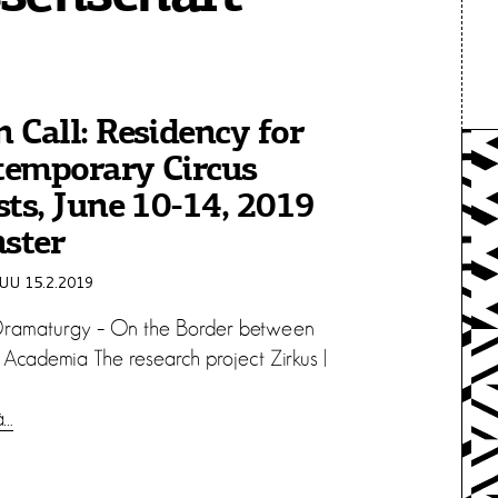
 Call: Residency for
temporary Circus
sts, June 10-14, 2019
ster
U 15.2.2019
Dramaturgy – On the Border between
 Academia The research project Zirkus |
ä…