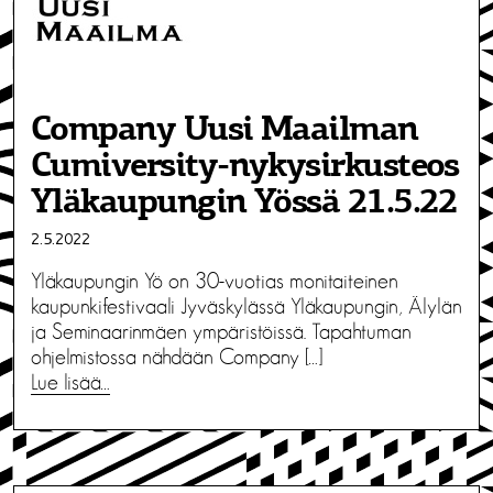
Company Uusi Maailman
Cumiversity-nykysirkusteos
Yläkaupungin Yössä 21.5.22
2.5.2022
Yläkaupungin Yö on 30-vuotias monitaiteinen
kaupunkifestivaali Jyväskylässä Yläkaupungin, Älylän
ja Seminaarinmäen ympäristöissä. Tapahtuman
ohjelmistossa nähdään Company […]
Lue lisää…