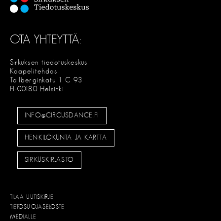
OTA YHTEYTTÄ:
Sirkuksen tiedotuskeskus
Kaapelitehdas
Tallberginkatu 1 C 93
FI-00180 Helsinki
INFO@CIRCUSDANCE.FI
HENKILÖKUNTA JA KARTTA
SIRKUSKIRJASTO
TILAA UUTISKIRJE
TIETOSUOJASELOSTE
MEDIALLE