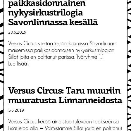
paikkasidonnainen
nykysirkustrilogia
Savonlinnassa kesällä
20.6.2019
Versus Circus viettää kesää kauniissa Savonlinnan
maisemissa paikkasidonnaisen nykysirkustrilogian
Sillat joita en polttanut parissa. Työryhmä […]
Lue lisää…
Versus Circus: Taru muuriin
muuratusta Linnanneidosta
5.6.2019
Versus Circus kerää aineistoa tulevaan teokseensa.
Lisätietoa alla. — Valmistamme Sillat joita en polttanut