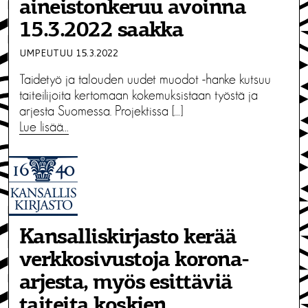
aineistonkeruu avoinna
15.3.2022 saakka
UMPEUTUU 15.3.2022
Taidetyö ja talouden uudet muodot -hanke kutsuu
taiteilijoita kertomaan kokemuksistaan työstä ja
arjesta Suomessa. Projektissa […]
Lue lisää…
Kansalliskirjasto kerää
verkkosivustoja korona-
arjesta, myös esittäviä
taiteita koskien