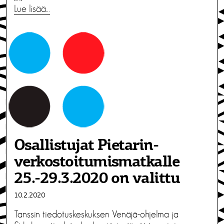
Lue lisää…
Osallistujat Pietarin-
verkostoitumis­matkalle
25.-29.3.2020 on valittu
10.2.2020
Tanssin tiedotuskeskuksen Venäjä-ohjelma ja