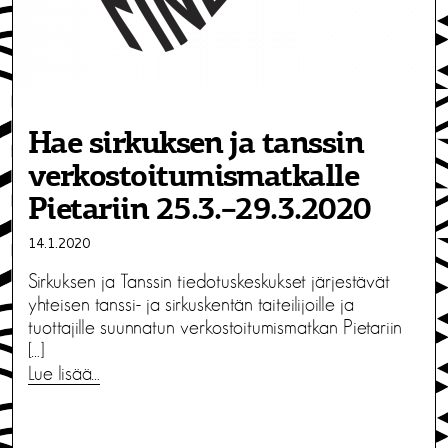
Hae sirkuksen ja tanssin
verkostoitumismatkalle
Pietariin 25.3.–29.3.2020
14.1.2020
Sirkuksen ja Tanssin tiedotuskeskukset järjestävät
yhteisen tanssi- ja sirkuskentän taiteilijoille ja
tuottajille suunnatun verkostoitumismatkan Pietariin
[…]
Lue lisää…