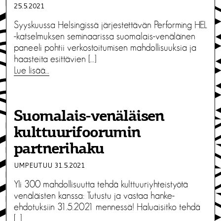
25.5.2021
Syyskuussa Helsingissä järjestettävän Performing HEL
-katselmuksen seminaarissa suomalais-venäläinen
paneeli pohtii verkostoitumisen mahdollisuuksia ja
haasteita esittävien […]
Lue lisää…
Suomalais-venäläisen
kulttuurifoorumin
partnerihaku
UMPEUTUU 31.5.2021
Yli 300 mahdollisuutta tehdä kulttuuriyhteistyötä
venäläisten kanssa: Tutustu ja vastaa hanke-
ehdotuksiin 31.5.2021 mennessä! Haluaisitko tehdä
[…]