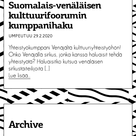
Suomalais-venäläisen
kulttuurifoorumin
kumppanihaku
UMPEUTUU 29.2.2020
Yhteistyökumppani Venäjältä kulttuuriyhteistyöhön!
Onko Venäjällä sirkus, jonka kanssa haluaisit tehdä
yhteistyötä? Haluaisitko kutsua venäläisen
sirkustaiteilijoita […]
Lue lisää…
Archive