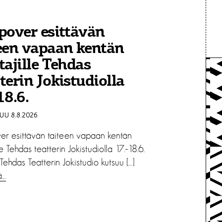
pover esittävän
een vapaan kentän
tajille Tehdas
terin Jokistudiolla
18.6.
U 8.8.2026
er esittävän taiteen vapaan kentän
lle Tehdas teatterin Jokistudiolla 17.-18.6.
Tehdas Teatterin Jokistudio kutsuu […]
ä…