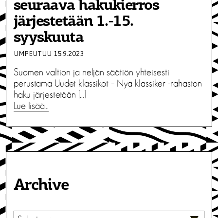
seuraava hakukierros
järjestetään 1.-15.
syyskuuta
UMPEUTUU 15.9.2023
Suomen valtion ja neljän säätiön yhteisesti
perustama Uudet klassikot – Nya klassiker -rahaston
haku järjestetään […]
Lue lisää…
Archive
V