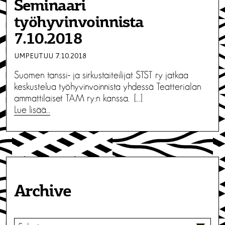
Seminaari
työhyvinvoinnista
7.10.2018
UMPEUTUU 7.10.2018
Suomen tanssi- ja sirkustaiteilijat STST ry jatkaa
keskustelua työhyvinvoinnista yhdessä Teatterialan
ammattilaiset TAM ry:n kanssa. […]
Lue lisää…
Archive
V