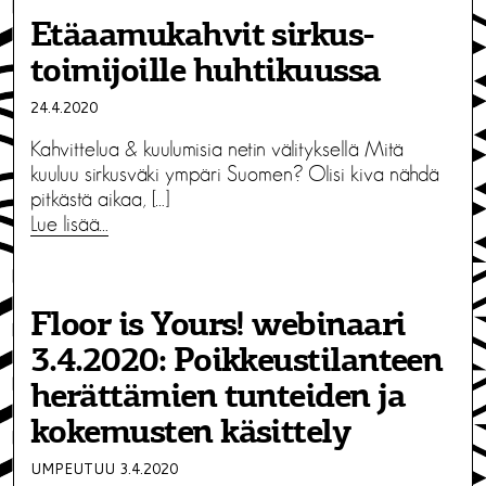
Etäaamukahvit sirkus­
toimijoille huhtikuussa
24.4.2020
Kahvittelua & kuulumisia netin välityksellä Mitä
kuuluu sirkusväki ympäri Suomen? Olisi kiva nähdä
pitkästä aikaa, […]
Lue lisää…
Floor is Yours! webinaari
3.4.2020: Poikkeustilanteen
herättämien tunteiden ja
kokemusten käsittely
UMPEUTUU 3.4.2020