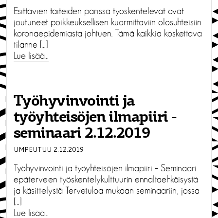
Esittävien taiteiden parissa työskentelevät ovat
joutuneet poikkeuksellisen kuormittaviin olosuhteisiin
koronaepidemiasta johtuen. Tämä kaikkia koskettava
tilanne […]
Lue lisää…
Työhyvinvointi ja
työyhteisöjen ilmapiiri -
seminaari 2.12.2019
UMPEUTUU 2.12.2019
Työhyvinvointi ja työyhteisöjen ilmapiiri – Seminaari
epäterveen työskentelykulttuurin ennaltaehkäisystä
ja käsittelystä Tervetuloa mukaan seminaariin, jossa
[…]
Lue lisää…