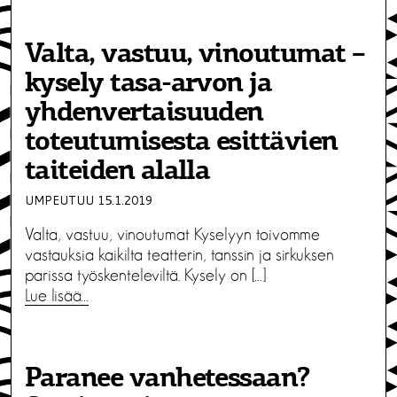
Valta, vastuu, vinoutumat –
kysely tasa-arvon ja
yhdenvertaisuuden
toteutumisesta esittävien
taiteiden alalla
UMPEUTUU 15.1.2019
Valta, vastuu, vinoutumat Kyselyyn toivomme
vastauksia kaikilta teatterin, tanssin ja sirkuksen
parissa työskenteleviltä. Kysely on […]
Lue lisää…
Paranee vanhetessaan?