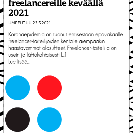
freelancereille keväällä
2021
UMPEUTUU 23.5.2021
Koronaepidemia on tuonut entisestään epävakaalle
freelancer-taiteilijoiden kentälle aiempaakin
haastavammat olosuhteet. Freelancer-taiteilija on
usein jo lähtökohtaisesti […]
Lue lisää…