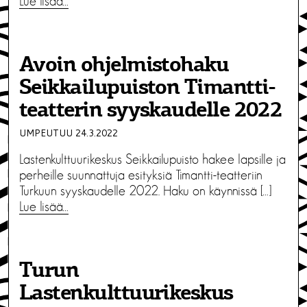
Lue lisää…
Avoin ohjelmistohaku
Seikkailupuiston Timantti-
teatterin syyskaudelle 2022
UMPEUTUU 24.3.2022
Lastenkulttuurikeskus Seikkailupuisto hakee lapsille ja
perheille suunnattuja esityksiä Timantti-teatteriin
Turkuun syyskaudelle 2022. Haku on käynnissä […]
Lue lisää…
Turun
Lastenkulttuurikeskus