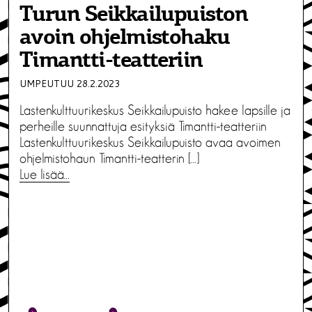
Turun Seikkailupuiston
avoin ohjelmistohaku
Timantti-teatteriin
UMPEUTUU 28.2.2023
Lastenkulttuurikeskus Seikkailupuisto hakee lapsille ja
perheille suunnattuja esityksiä Timantti-teatteriin
Lastenkulttuurikeskus Seikkailupuisto avaa avoimen
ohjelmistohaun Timantti-teatterin […]
Lue lisää…