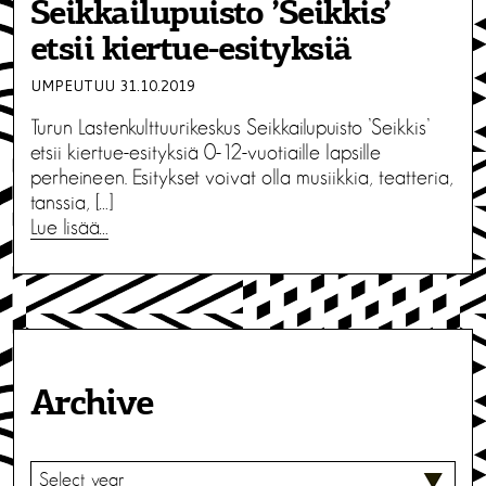
Seikkailupuisto ’Seikkis’
etsii kiertue-esityksiä
UMPEUTUU 31.10.2019
Turun Lastenkulttuurikeskus Seikkailupuisto ’Seikkis’
etsii kiertue-esityksiä 0-12-vuotiaille lapsille
perheineen. Esitykset voivat olla musiikkia, teatteria,
tanssia, […]
Lue lisää…
Archive
V