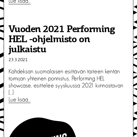
Lue lisää…
Vuoden 2021 Performing
HEL -ohjelmisto on
julkaistu
23.3.2021
Kahdeksan suomalaisen esittävän taiteen kentän
toimijan yhteinen ponnistus, Performing HEL
showcase, esittelee syyskuussa 2021 kiinnostavan
[…]
Lue lisää…