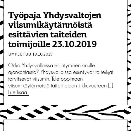
Työpaja Yhdysvaltojen
viisumikäytännöistä
esittävien taiteiden
toimijoille 23.10.2019
UMPEUTUU 19.10.2019
Onko Yhdysvalloissa esiintyminen sinulle
ajankohtaista? Yhdysvalloissa esiintyvät taiteilijat
tarvitsevat viisumin. Tule oppimaan
viisumikäytännöistä taiteilijoiden liikkuvuuteen […]
Lue lisää…