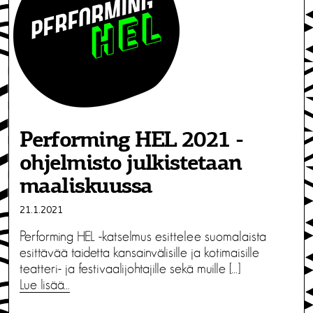
Performing HEL 2021 -
ohjelmisto julkistetaan
maaliskuussa
21.1.2021
Performing HEL -katselmus esittelee suomalaista
esittävää taidetta kansainvälisille ja kotimaisille
teatteri- ja festivaalijohtajille sekä muille […]
Lue lisää…