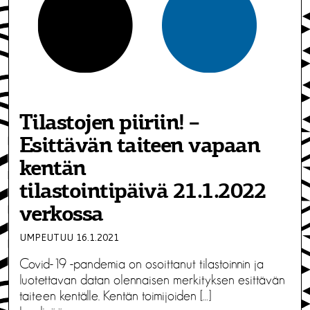
Tilastojen piiriin! –
Esittävän taiteen vapaan
kentän
tilastointipäivä 21.1.2022
verkossa
UMPEUTUU 16.1.2021
Covid-19 -pandemia on osoittanut tilastoinnin ja
luotettavan datan olennaisen merkityksen esittävän
taiteen kentälle. Kentän toimijoiden […]