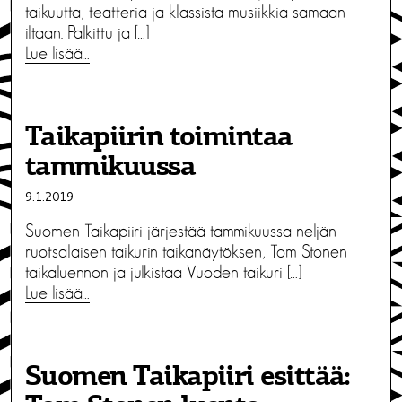
taikuutta, teatteria ja klassista musiikkia samaan
iltaan. Palkittu ja […]
Lue lisää…
Taikapiirin toimintaa
tammikuussa
9.1.2019
Suomen Taikapiiri järjestää tammikuussa neljän
ruotsalaisen taikurin taikanäytöksen, Tom Stonen
taikaluennon ja julkistaa Vuoden taikuri […]
Lue lisää…
Suomen Taikapiiri esittää: