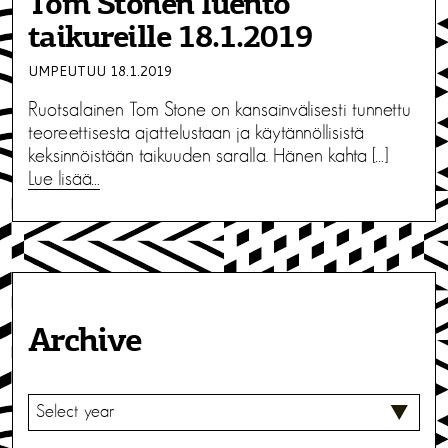
Tom Stonen luento
taikureille 18.1.2019
UMPEUTUU 18.1.2019
Ruotsalainen Tom Stone on kansainvälisesti tunnettu
teoreettisesta ajattelustaan ja käytännöllisistä
keksinnöistään taikuuden saralla. Hänen kahta […]
Lue lisää…
Archive
V
A
L