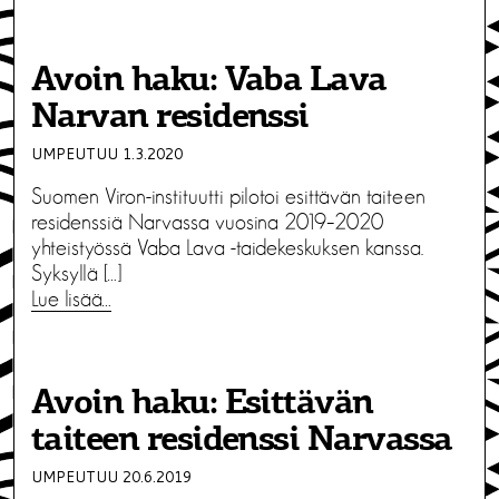
Avoin haku: Vaba Lava
Narvan residenssi
UMPEUTUU 1.3.2020
Suomen Viron-instituutti pilotoi esittävän taiteen
residenssiä Narvassa vuosina 2019–2020
yhteistyössä Vaba Lava -taidekeskuksen kanssa.
Syksyllä […]
Lue lisää…
Avoin haku: Esittävän
taiteen residenssi Narvassa
UMPEUTUU 20.6.2019