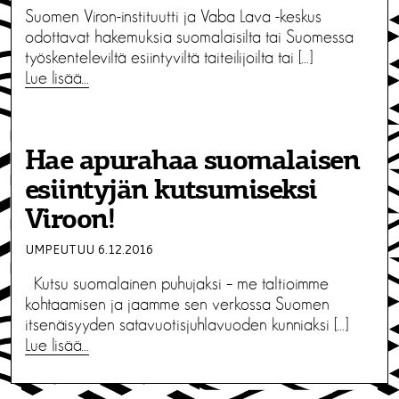
Suomen Viron-instituutti ja Vaba Lava -keskus
odottavat hakemuksia suomalaisilta tai Suomessa
työskenteleviltä esiintyviltä taiteilijoilta tai […]
Lue lisää…
Hae apurahaa suomalaisen
esiintyjän kutsumiseksi
Viroon!
UMPEUTUU 6.12.2016
Kutsu suomalainen puhujaksi – me taltioimme
kohtaamisen ja jaamme sen verkossa Suomen
itsenäisyyden satavuotisjuhlavuoden kunniaksi […]
Lue lisää…