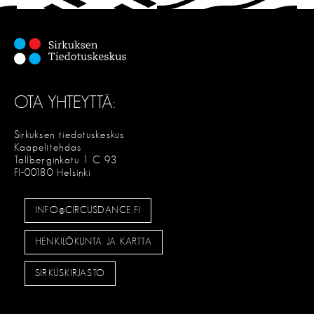
E
OTA YHTEYTTÄ:
Sirkuksen tiedotuskeskus
Kaapelitehdas
Tallberginkatu 1 C 93
FI-00180 Helsinki
INFO@CIRCUSDANCE.FI
HENKILÖKUNTA JA KARTTA
SIRKUSKIRJASTO