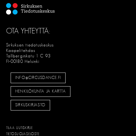
OTA YHTEYTTÄ:
Sirkuksen tiedotuskeskus
Kaapelitehdas
Tallberginkatu 1 C 93
FI-00180 Helsinki
INFO@CIRCUSDANCE.FI
HENKILÖKUNTA JA KARTTA
SIRKUSKIRJASTO
TILAA UUTISKIRJE
TIETOSUOJASELOSTE