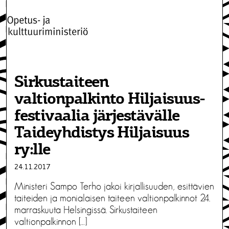
Sirkustaiteen
valtionpalkinto Hiljaisuus-
festivaalia järjestävälle
Taideyhdistys Hiljaisuus
ry:lle
24.11.2017
Ministeri Sampo Terho jakoi kirjallisuuden, esittävien
taiteiden ja monialaisen taiteen valtionpalkinnot 24.
marraskuuta Helsingissä. Sirkustaiteen
valtionpalkinnon […]