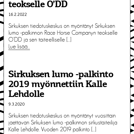
teokselle O’DD
16.2.2022
Sirkuksen tiedotuskeskus on myöntänyt Sirkuksen
lumo -palkinnon Race Horse Companyn teokselle
O’DD ja sen taiteelliselle […]
Lue lisää…
Sirkuksen lumo -palkinto
2019 myönnettiin Kalle
Lehdolle
9.3.2020
Sirkuksen tiedotuskeskus on myöntänyt vuosittain
jaettavan Sirkuksen lumo -palkinnon sirkustaiteilija
Kalle Lehdolle. Vuoden 2019 palkinto […]