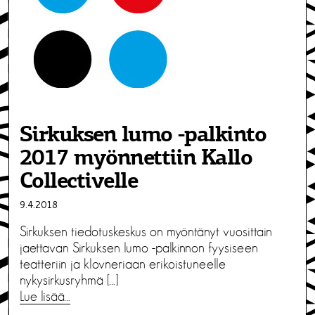
Sirkuksen lumo -palkinto
2017 myönnettiin Kallo
Collectivelle
9.4.2018
Sirkuksen tiedotuskeskus on myöntänyt vuosittain
jaettavan Sirkuksen lumo -palkinnon fyysiseen
teatteriin ja klovneriaan erikoistuneelle
nykysirkusryhmä […]
Lue lisää…