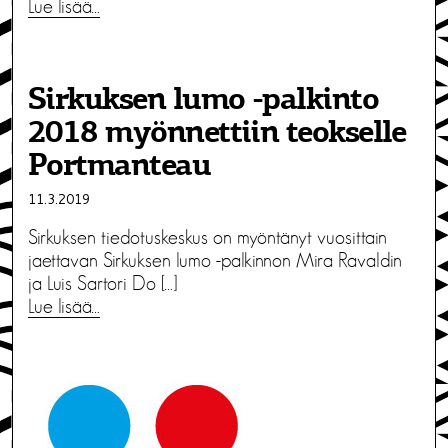
Lue lisää…
Sirkuksen lumo -palkinto
2018 myönnettiin teokselle
Portmanteau
11.3.2019
Sirkuksen tiedotuskeskus on myöntänyt vuosittain
jaettavan Sirkuksen lumo -palkinnon Mira Ravaldin
ja Luis Sartori Do […]
Lue lisää…