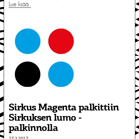
Lue lisää…
Sirkus Magenta palkittiin
Sirkuksen lumo -
palkinnolla
27.3.2017