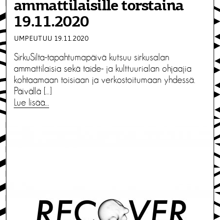
ammattilaisille torstaina
19.11.2020
UMPEUTUU 19.11.2020
SirkuSilta-tapahtumapäivä kutsuu sirkusalan
ammattilaisia sekä taide- ja kulttuurialan ohjaajia
kohtaamaan toisiaan ja verkostoitumaan yhdessä.
Päivällä […]
Lue lisää…