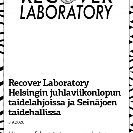
Recover Laboratory
Helsingin juhlaviikonlopun
taidelahjoissa ja Seinäjoen
taidehallissa
8.9.2020