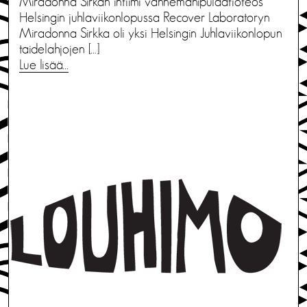
Miradonna Sirkan intiimi vannemanipulaatioteos
Helsingin juhlaviikonlopussa Recover Laboratoryn
Miradonna Sirkka oli yksi Helsingin Juhlaviikonlopun
taidelahjojen […]
Lue lisää…