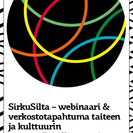
SirkuSilta – webinaari &
verkostotapahtuma taiteen
ja kulttuurin