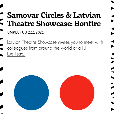
Samovar Circles & Latvian
Theatre Showcase: Bonfire
UMPEUTUU 2.11.2021
Latvian Theatre Showcase invites you to meet with
colleagues from around the world at a […]
Lue lisää…