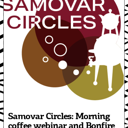
Samovar Circles: Morning
coffee webinar and Bonfire