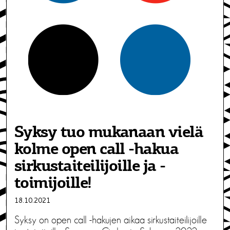
Syksy tuo mukanaan vielä
kolme open call -hakua
sirkustaiteilijoille ja -
toimijoille!
18.10.2021
Syksy on open call -hakujen aikaa sirkustaiteilijoille