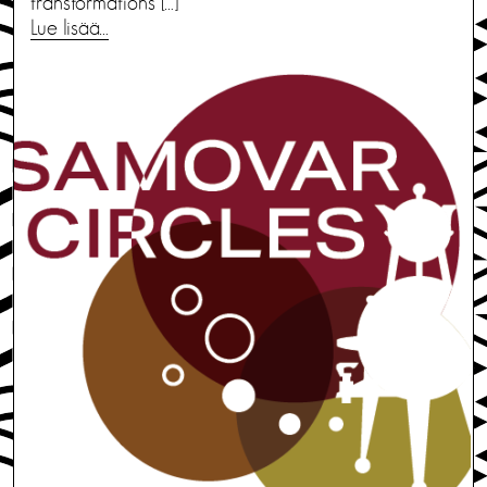
transformations […]
Lue lisää…