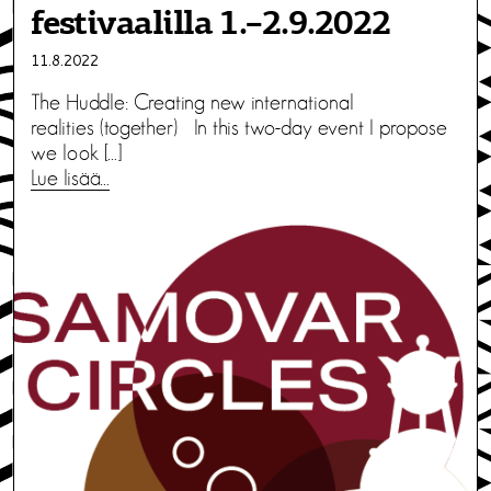
festivaalilla 1.–2.9.2022
11.8.2022
The Huddle: Creating new international
realities (together) In this two-day event I propose
we look […]
Lue lisää…