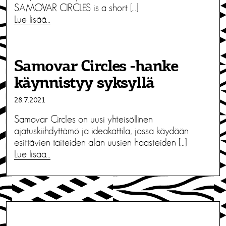
SAMOVAR CIRCLES is a short […]
Lue lisää…
Samovar Circles -hanke
käynnistyy syksyllä
28.7.2021
Samovar Circles on uusi yhteisöllinen
ajatuskiihdyttämö ja ideakattila, jossa käydään
esittävien taiteiden alan uusien haasteiden […]
Lue lisää…