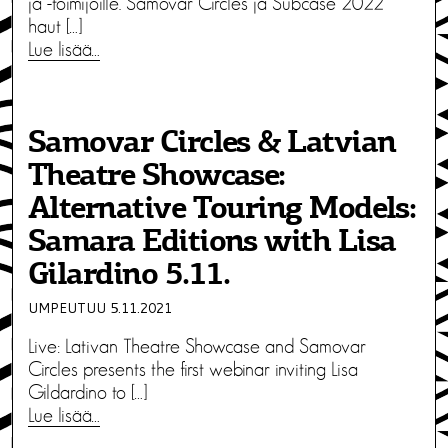
ja -toimijoille. Samovar Circles ja Subcase 2022
haut […]
Lue lisää…
Samovar Circles & Latvian
Theatre Showcase:
Alternative Touring Models:
Samara Editions with Lisa
Gilardino 5.11.
UMPEUTUU 5.11.2021
Live: Lativan Theatre Showcase and Samovar
Circles presents the first webinar inviting Lisa
Gildardino to […]
Lue lisää…