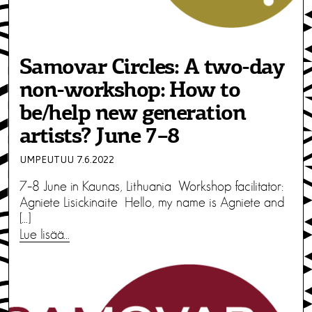
Samovar Circles: A two-day
non-workshop: How to
be/help new generation
artists? June 7–8
UMPEUTUU 7.6.2022
7–8 June in Kaunas, Lithuania Workshop facilitator:
Agniete Lisickinaite Hello, my name is Agniete and
[…]
Lue lisää…