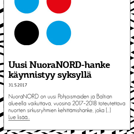
Uusi NuoraNORD-hanke
käynnistyy syksyllä
31.5.2017
NuoraNORD on uusi Pohjoismaiden ja Baltian
alueella vaikuttava, vuosina 2017–2018 toteutettava
nuorten sirkusryhmien kehittämishanke, joka […]
Lue lisää…