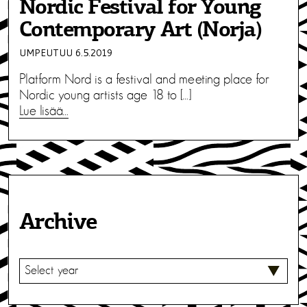
Nordic Festival for Young
Contemporary Art (Norja)
UMPEUTUU 6.5.2019
Platform Nord is a festival and meeting place for
Nordic young artists age 18 to […]
Lue lisää…
Archive
V
A
L