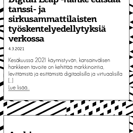
tanssi- ja
sirkusammattilaisten
työskentelyedellytyksiä
verkossa
4.3.2021
Kesäkuussa 2021 käynnistyvän, kansainvälisen
hankkeen tavoite on kehittää markkinointia,
levittämistä ja esittämistä digitaalisilla ja virtuaalisilla
[…]
Lue lisää…