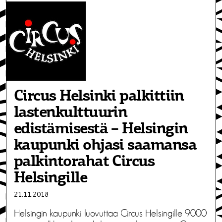
Circus Helsinki palkittiin
lastenkulttuurin
edistämisestä – Helsingin
kaupunki ohjasi saamansa
palkintorahat Circus
Helsingille
21.11.2018
Helsingin kaupunki luovuttaa Circus Helsingille 9000