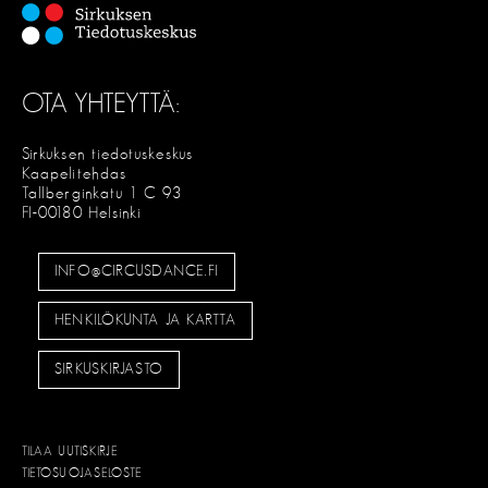
OTA YHTEYTTÄ:
Sirkuksen tiedotuskeskus
Kaapelitehdas
Tallberginkatu 1 C 93
FI-00180 Helsinki
INFO@CIRCUSDANCE.FI
HENKILÖKUNTA JA KARTTA
SIRKUSKIRJASTO
TILAA UUTISKIRJE
TIETOSUOJASELOSTE