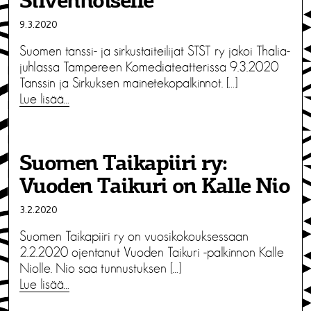
Silvennoiselle
9.3.2020
Suomen tanssi- ja sirkustaiteilijat STST ry jakoi Thalia-
juhlassa Tampereen Komediateatterissa 9.3.2020
Tanssin ja Sirkuksen mainetekopalkinnot. […]
Lue lisää…
Suomen Taikapiiri ry:
Vuoden Taikuri on Kalle Nio
3.2.2020
Suomen Taikapiiri ry on vuosikokouksessaan
2.2.2020 ojentanut Vuoden Taikuri -palkinnon Kalle
Niolle. Nio saa tunnustuksen […]
Lue lisää…