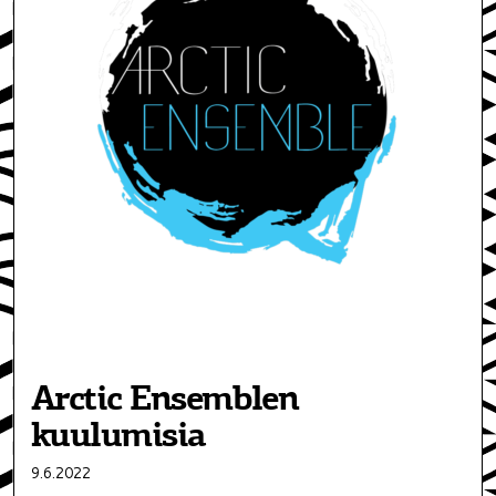
Arctic Ensemblen
kuulumisia
9.6.2022