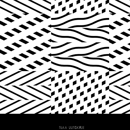
TILAA UUTISKIRJE