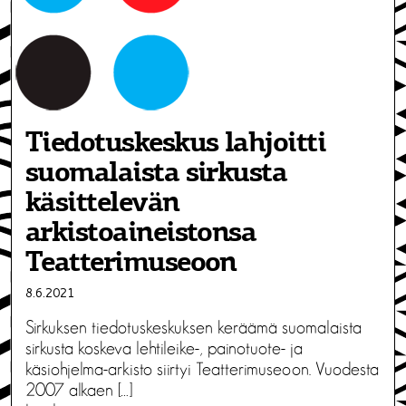
Tiedotuskeskus lahjoitti
suomalaista sirkusta
käsittelevän
arkistoaineistonsa
Teatterimuseoon
8.6.2021
Sirkuksen tiedotuskeskuksen keräämä suomalaista
sirkusta koskeva lehtileike-, painotuote- ja
käsiohjelma-arkisto siirtyi Teatterimuseoon. Vuodesta
2007 alkaen […]