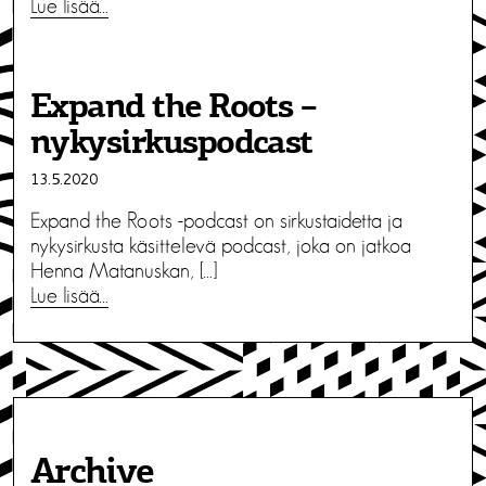
Lue lisää…
Expand the Roots –
nykysirkuspodcast
13.5.2020
Expand the Roots -podcast on sirkustaidetta ja
nykysirkusta käsittelevä podcast, joka on jatkoa
Henna Matanuskan, […]
Lue lisää…
Archive