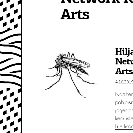
Arts
Hilj
Net
Arts
4.10.201
Norther
pohjois
järjestä
keskuste
Lue lisä