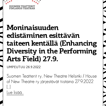
Moninaisuuden
edistäminen esittävän
taiteen kentällä (Enhancing
Diversity in the Performing
Arts Field) 27.9.
UMPEUTUU 26.9.2022
Suomen Teatterit ry, New Theatre Helsinki / House
of New Theatre ry järjestävät tiistaina 27.9.2022
[…]
Lue lisää…