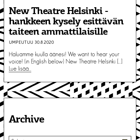
New Theatre Helsinki -
hankkeen kysely esittävän
taiteen ammattilaisille
UMPEUTUU 30.8.2020
Haluamme kuulla äänesi! We want to hear your
voice! (in English below) New Theatre Helsinki […]
Lue lisää…
Archive
V