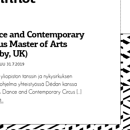
ce and Contemporary
us Master of Arts
by, UK)
U 31.7.2019
liopiston tanssin ja nykysirkuksen
iohjelma yhteistyössä Dédan kanssa
Dance and Contemporary Circus […]
ä…