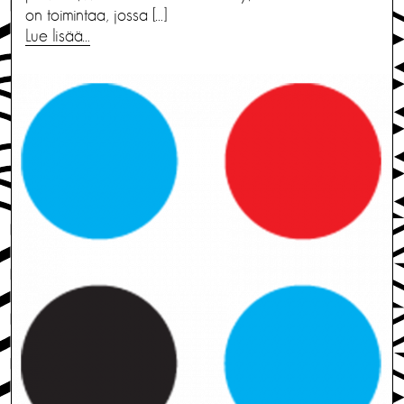
on toimintaa, jossa […]
Lue lisää…