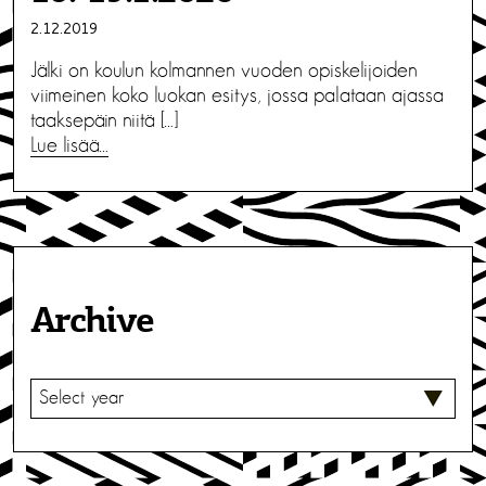
2.12.2019
Jälki on koulun kolmannen vuoden opiskelijoiden
viimeinen koko luokan esitys, jossa palataan ajassa
taaksepäin niitä […]
Lue lisää…
Archive
V
A
L
I
T