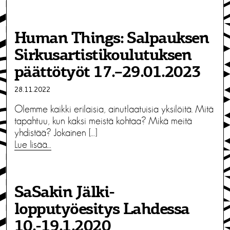
Human Things: Salpauksen
Sirkusartistikoulutuksen
päättötyöt 17.–29.01.2023
28.11.2022
Olemme kaikki erilaisia, ainutlaatuisia yksilöitä. Mitä
tapahtuu, kun kaksi meistä kohtaa? Mikä meitä
yhdistää? Jokainen […]
Lue lisää…
SaSakin Jälki-
lopputyöesitys Lahdessa
10.-19.1.2020