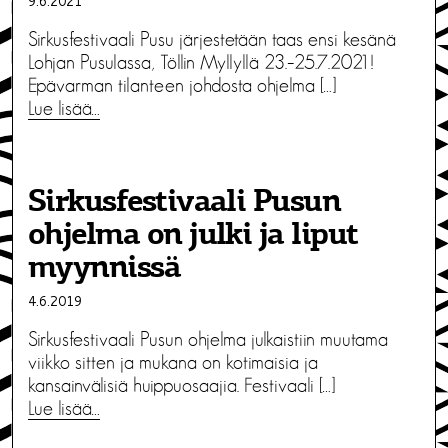
9.6.2021
Sirkusfestivaali Pusu järjestetään taas ensi kesänä
Lohjan Pusulassa, Töllin Myllyllä 23.–25.7.2021!
Epävarman tilanteen johdosta ohjelma […]
Lue lisää…
Sirkusfestivaali Pusun
ohjelma on julki ja liput
myynnissä
4.6.2019
Sirkusfestivaali Pusun ohjelma julkaistiin muutama
viikko sitten ja mukana on kotimaisia ja
kansainvälisiä huippuosaajia. Festivaali […]
Lue lisää…