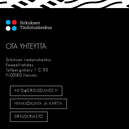
E
OTA YHTEYTTÄ:
Sirkuksen tiedotuskeskus
Kaapelitehdas
Tallberginkatu 1 C 93
FI-00180 Helsinki
INFO@CIRCUSDANCE.FI
HENKILÖKUNTA JA KARTTA
SIRKUSKIRJASTO