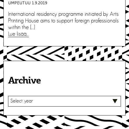
UMPEUTUU 1.9.2019
International residency programme initiated by Arts
Printing House aims to support foreign professionals
within the […]
Lue lisää…
Archive
V
A
L
I
T
S