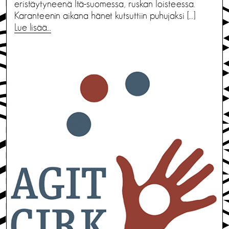
eristäytyneenä Itä-suomessa, ruskan loisteessa.
Karanteenin aikana hänet kutsuttiin puhujaksi […]
Lue lisää…