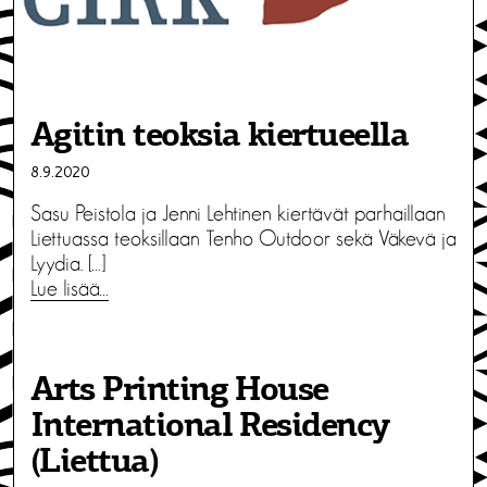
Agitin teoksia kiertueella
8.9.2020
Sasu Peistola ja Jenni Lehtinen kiertävät parhaillaan
Liettuassa teoksillaan Tenho Outdoor sekä Väkevä ja
Lyydia. […]
Lue lisää…
Arts Printing House
International Residency
(Liettua)