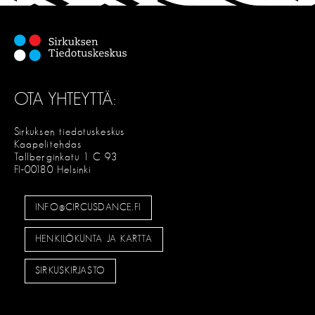
OTA YHTEYTTÄ:
Sirkuksen tiedotuskeskus
Kaapelitehdas
Tallberginkatu 1 C 93
FI-00180 Helsinki
INFO@CIRCUSDANCE.FI
HENKILÖKUNTA JA KARTTA
SIRKUSKIRJASTO