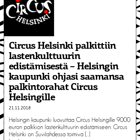
Circus Helsinki palkittiin
lastenkulttuurin
edistämisestä – Helsingin
kaupunki ohjasi saamansa
palkintorahat Circus
Helsingille
21.11.2018
Helsingin kaupunki luovuttaa Circus Helsingille 9000
euron palkkion lastenkulttuurin edistämiseen. Circus
Helsinki on Suvilahdessa toimiva […]