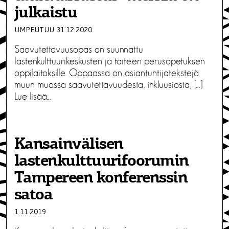
julkaistu
UMPEUTUU 31.12.2020
Saavutettavuusopas on suunnattu
lastenkulttuurikeskusten ja taiteen perusopetuksen
oppilaitoksille. Oppaassa on asiantuntijatekstejä
muun muassa saavutettavuudesta, inkluusiosta, […]
Lue lisää…
Kansainvälisen
lastenkulttuurifoorumin
Tampereen konferenssin
satoa
1.11.2019