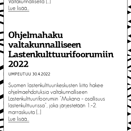
Valtakunnallisella […]
Lue lisää…
Ohjelmahaku
valtakunnalliseen
Lastenkulttuurifoorumiin
2022
UMPEUTUU 30.4.2022
Suomen lastenkulttuurikeskusten liitto hakee
ohjelmaehdotuksia valtakunnalliseen
Lastenkulttuurifoorumiin ”Mukana – osallisuus
lastenkulttuurissa”, joka järjestetään 1.–2.
marraskuuta […]
Lue lisää…