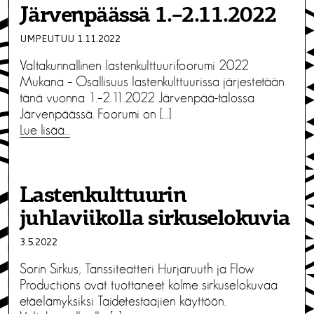
Järvenpäässä 1.–2.11.2022
UMPEUTUU 1.11.2022
Valtakunnallinen lastenkulttuurifoorumi 2022
Mukana – Osallisuus lastenkulttuurissa järjestetään
tänä vuonna 1.–2.11.2022 Järvenpää-talossa
Järvenpäässä. Foorumi on […]
Lue lisää…
Lastenkulttuurin
juhlaviikolla sirkuselokuvia
3.5.2022
Sorin Sirkus, Tanssiteatteri Hurjaruuth ja Flow
Productions ovat tuottaneet kolme sirkuselokuvaa
etäelämyksiksi Taidetestaajien käyttöön.