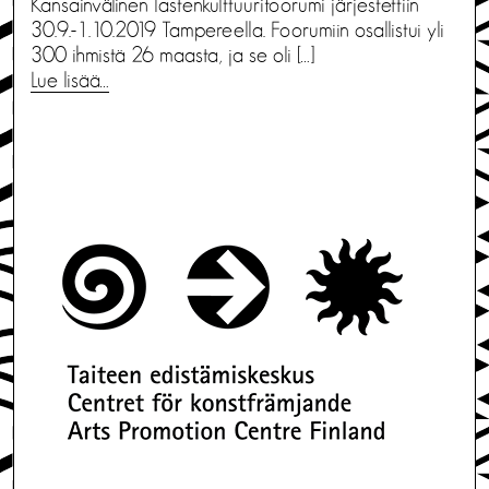
Kansainvälinen lastenkulttuurifoorumi järjestettiin
30.9.-1.10.2019 Tampereella. Foorumiin osallistui yli
300 ihmistä 26 maasta, ja se oli […]
Lue lisää…