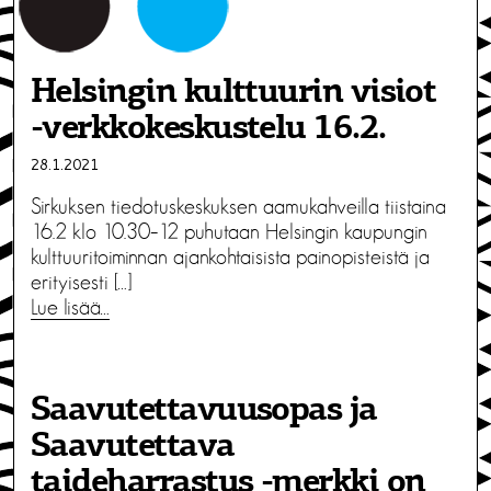
Helsingin kulttuurin visiot
-verkkokeskustelu 16.2.
28.1.2021
Sirkuksen tiedotuskeskuksen aamukahveilla tiistaina
16.2 klo 10.30–12 puhutaan Helsingin kaupungin
kulttuuritoiminnan ajankohtaisista painopisteistä ja
erityisesti […]
Lue lisää…
Saavutettavuusopas ja
Saavutettava
taideharrastus -merkki on