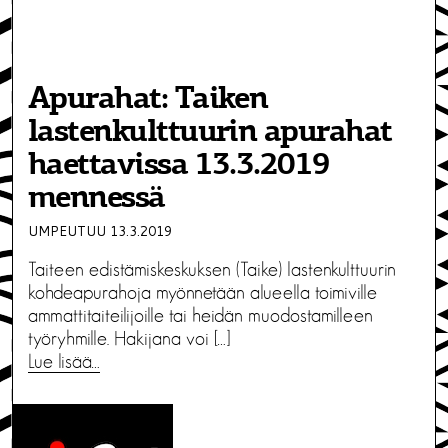
Apurahat: Taiken
lastenkulttuurin apurahat
haettavissa 13.3.2019
mennessä
UMPEUTUU 13.3.2019
Taiteen edistämiskeskuksen (Taike) lastenkulttuurin
kohdeapurahoja myönnetään alueella toimiville
ammattitaiteilijoille tai heidän muodostamilleen
työryhmille. Hakijana voi […]
Lue lisää…