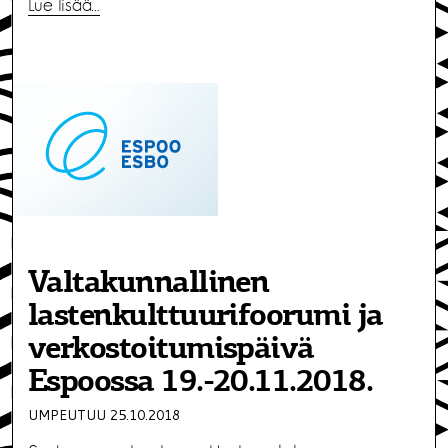
Lue lisää…
Valtakunnallinen
lastenkulttuurifoorumi ja
verkostoitumispäivä
Espoossa 19.-20.11.2018.
UMPEUTUU 25.10.2018