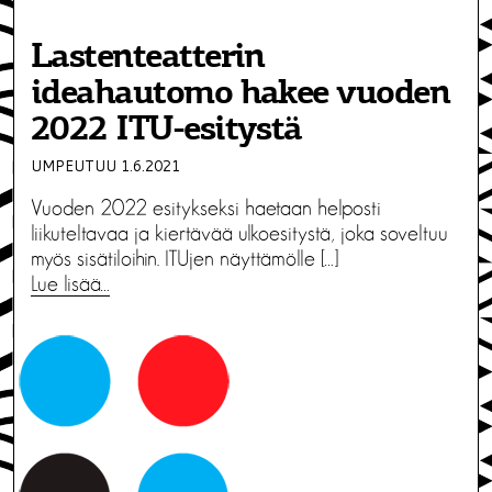
Lastenteatterin
ideahautomo hakee vuoden
2022 ITU-esitystä
UMPEUTUU 1.6.2021
Vuoden 2022 esitykseksi haetaan helposti
liikuteltavaa ja kiertävää ulkoesitystä, joka soveltuu
myös sisätiloihin. ITUjen näyttämölle […]
Lue lisää…