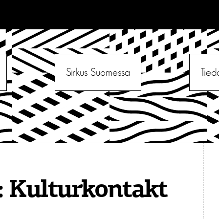
Sirkus Suomessa
Tied
:
Kulturkontakt