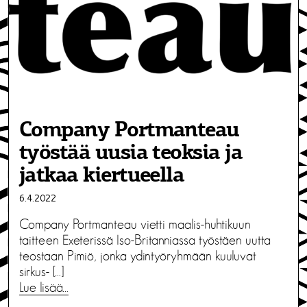
Company Portmanteau
työstää uusia teoksia ja
jatkaa kiertueella
6.4.2022
Company Portmanteau vietti maalis-huhtikuun
taitteen Exeterissä Iso-Britanniassa työstäen uutta
teostaan Pimiö, jonka ydintyöryhmään kuuluvat
sirkus- […]
Lue lisää…