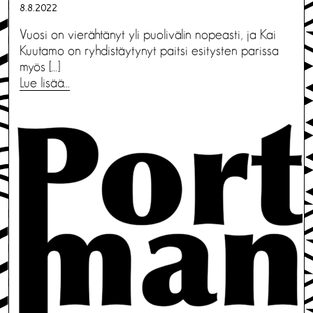
8.8.2022
Vuosi on vierähtänyt yli puolivälin nopeasti, ja Kai
Kuutamo on ryhdistäytynyt paitsi esitysten parissa
myös […]
Lue lisää…