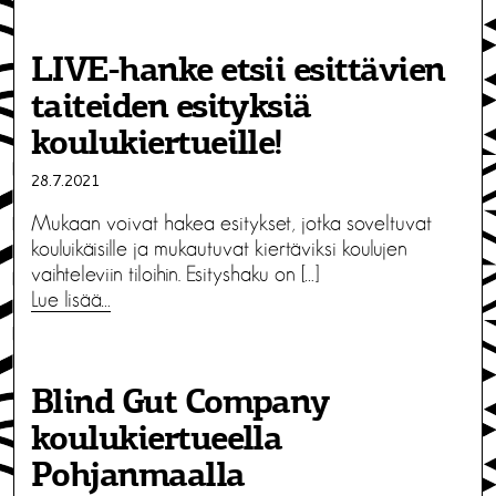
LIVE-hanke etsii esittävien
taiteiden esityksiä
koulukiertueille!
28.7.2021
Mukaan voivat hakea esitykset, jotka soveltuvat
kouluikäisille ja mukautuvat kiertäviksi koulujen
vaihteleviin tiloihin. Esityshaku on […]
Lue lisää…
Blind Gut Company
koulukiertueella
Pohjanmaalla