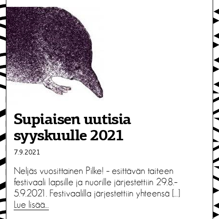
Supiaisen uutisia
syyskuulle 2021
7.9.2021
Neljäs vuosittainen Pilke! – esittävän taiteen
festivaali lapsille ja nuorille järjestettiin 29.8.–
5.9.2021. Festivaalilla järjestettiin yhteensä […]
Lue lisää…