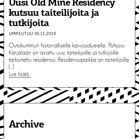
Uusi Old Mine Residency
kutsuu taiteilijoita ja
tutkijoita
UMPEUTUU 30.11.2019
Outokummun historialliselle kaivosalueelle, Pohjois-
Karjalaan on avattu uusi taiteilijoille ja tutkijoille
tarkoitettu residenssi. Residenssipaikka on taiteilijoille
[…]
Lue lisää…
Archive