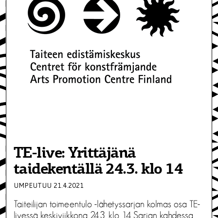
TE-live: Yrittäjänä
taidekentällä 24.3. klo 14
UMPEUTUU 21.4.2021
Taiteilijan toimeentulo -lähetyssarjan kolmas osa TE-
livessä keskiviikkona 24.3. klo 14 Sarjan kahdessa