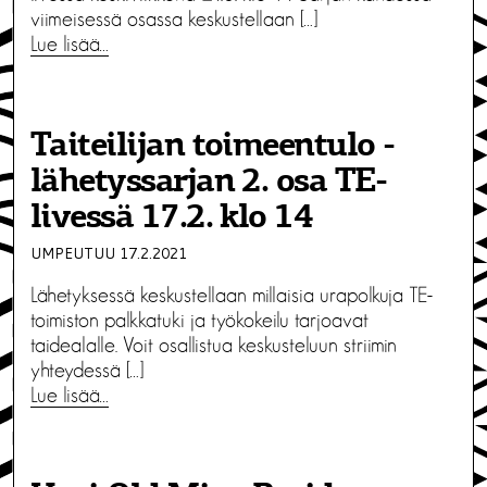
viimeisessä osassa keskustellaan […]
Lue lisää…
Taiteilijan toimeentulo -
lähetyssarjan 2. osa TE-
livessä 17.2. klo 14
UMPEUTUU 17.2.2021
Lähetyksessä keskustellaan millaisia urapolkuja TE-
toimiston palkkatuki ja työkokeilu tarjoavat
taidealalle. Voit osallistua keskusteluun striimin
yhteydessä […]
Lue lisää…