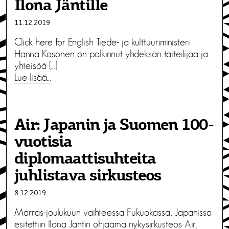
Ilona Jäntille
11.12.2019
Click here for English Tiede- ja kulttuuriministeri
Hanna Kosonen on palkinnut yhdeksän taiteilijaa ja
yhteisöä […]
Lue lisää…
Air: Japanin ja Suomen 100-
vuotisia
diplomaattisuhteita
juhlistava sirkusteos
8.12.2019
Marras-joulukuun vaihteessa Fukuokassa, Japanissa
esitettiin Ilona Jäntin ohjaama nykysirkusteos Air,