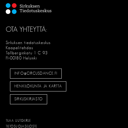
OTA YHTEYTTÄ:
Sirkuksen tiedotuskeskus
Kaapelitehdas
Tallberginkatu 1 C 93
FI-00180 Helsinki
INFO@CIRCUSDANCE.FI
HENKILÖKUNTA JA KARTTA
SIRKUSKIRJASTO
TILAA UUTISKIRJE
TIETOSUOJASELOSTE