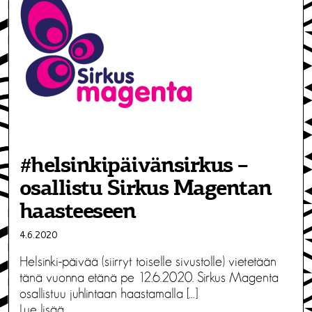
#helsinkipäivänsirkus –
osallistu Sirkus Magentan
haasteeseen
4.6.2020
Helsinki-päivää (siirryt toiselle sivustolle) vietetään
tänä vuonna etänä pe 12.6.2020. Sirkus Magenta
osallistuu juhlintaan haastamalla […]
Lue lisää…