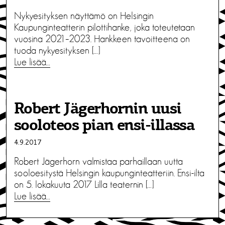
Nykyesityksen näyttämö on Helsingin
Kaupunginteatterin pilottihanke, joka toteutetaan
vuosina 2021–2023. Hankkeen tavoitteena on
tuoda nykyesityksen […]
Lue lisää…
Robert Jägerhornin uusi
sooloteos pian ensi-illassa
4.9.2017
Robert Jägerhorn valmistaa parhaillaan uutta
sooloesitystä Helsingin kaupunginteatteriin. Ensi-ilta
on 5. lokakuuta 2017 Lilla teaternin […]
Lue lisää…