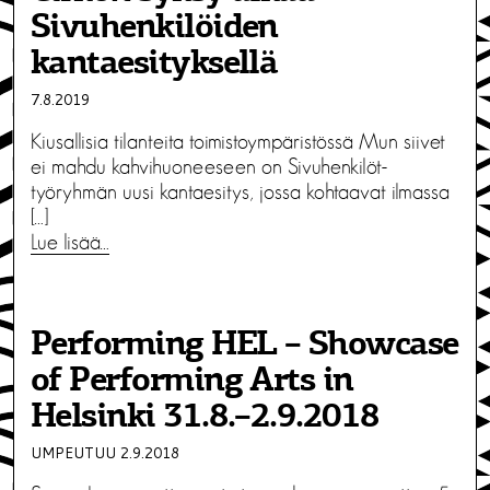
Sivuhenkilöiden
kantaesityksellä
7.8.2019
Kiusallisia tilanteita toimistoympäristössä Mun siivet
ei mahdu kahvihuoneeseen on Sivuhenkilöt-
työryhmän uusi kantaesitys, jossa kohtaavat ilmassa
[…]
Lue lisää…
Performing HEL – Showcase
of Performing Arts in
Helsinki 31.8.–2.9.2018
UMPEUTUU 2.9.2018