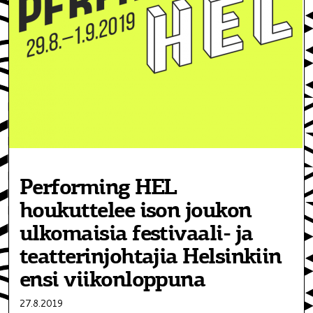
Performing HEL
houkuttelee ison joukon
ulkomaisia festivaali- ja
teatterinjohtajia Helsinkiin
ensi viikonloppuna
27.8.2019