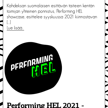
Kahdeksan suomalaisen esittävän taiteen kentän
toimijan yhteinen ponnistus, Performing HEL
showcase, esittelee syyskuussa 2021 kiinnostavan
[…]
Lue lisää…
Performing HEL 2021 -