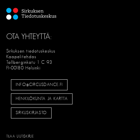
OTA YHTEYTTÄ:
Sirkuksen tiedotuskeskus
Kaapelitehdas
Tallberginkatu 1 C 93
FI-00180 Helsinki
INFO@CIRCUSDANCE.FI
HENKILÖKUNTA JA KARTTA
SIRKUSKIRJASTO
TILAA UUTISKIRJE