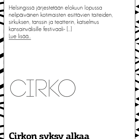
Helsingissä järjestetään elokuun lopussa
nelipäiväinen kotimaisten esittävien taiteiden,
sirkuksen, tanssin ja teatterin, katselmus
kansainvälisille festivaali- […]
Lue lisää…
Cirkon syksy alkaa