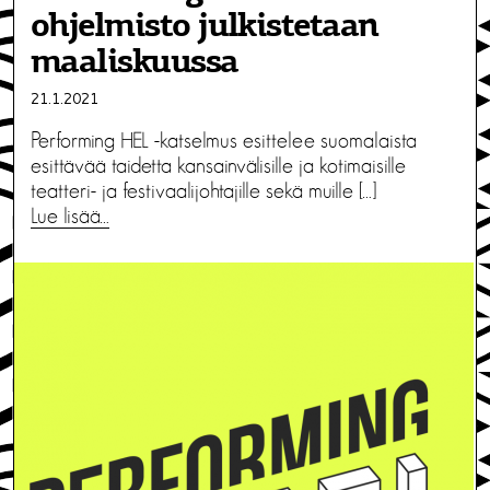
ohjelmisto julkistetaan
maaliskuussa
21.1.2021
Performing HEL -katselmus esittelee suomalaista
esittävää taidetta kansainvälisille ja kotimaisille
teatteri- ja festivaalijohtajille sekä muille […]
Lue lisää…