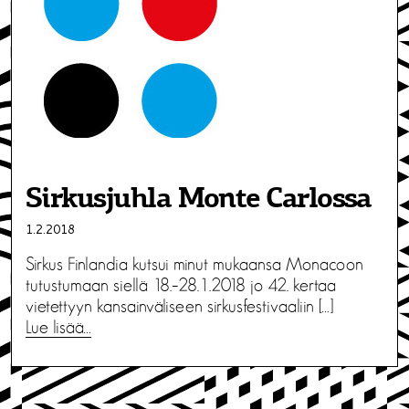
Sirkusjuhla Monte Carlossa
1.2.2018
Sirkus Finlandia kutsui minut mukaansa Monacoon
tutustumaan siellä 18.–28.1.2018 jo 42. kertaa
vietettyyn kansainväliseen sirkusfestivaaliin […]
Lue lisää…