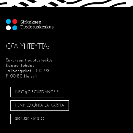
E
OTA YHTEYTTÄ:
Sirkuksen tiedotuskeskus
Kaapelitehdas
Tallberginkatu 1 C 93
FI-00180 Helsinki
INFO@CIRCUSDANCE.FI
HENKILÖKUNTA JA KARTTA
SIRKUSKIRJASTO