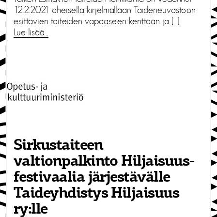
12.2.2021 oheisella kirjelmällään Taideneuvostoon
esittävien taiteiden vapaaseen kenttään ja […]
Lue lisää…
Sirkustaiteen
valtionpalkinto Hiljaisuus-
festivaalia järjestävälle
Taideyhdistys Hiljaisuus
ry:lle