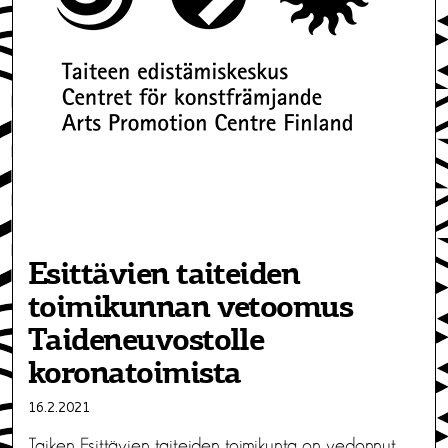
Esittävien taiteiden
toimikunnan vetoomus
Taideneuvostolle
koronatoimista
16.2.2021
Taiken Esittävien taiteiden toimikunta on vedonnut