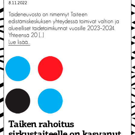
8.11.2022
Taideneuvosto on nimennyt Taiteen
edistämiskeskuksen yhteydessä toimivat valtion ja
alueelliset taidetoimikunnat vuosille 2023–2024.
Yhteensä 20 […]
Lue lisää…
Taiken rahoitus
sirkustaiteelle on kasvanut