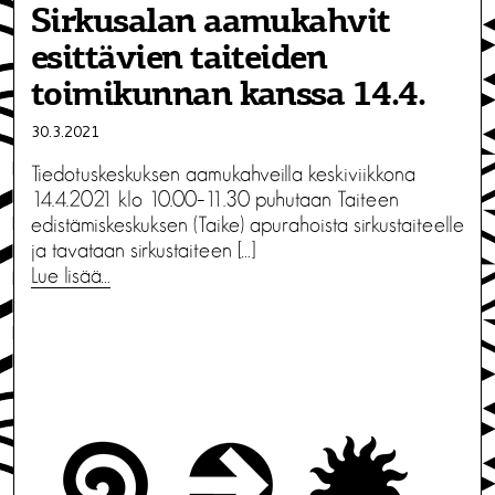
Sirkusalan aamukahvit
esittävien taiteiden
toimikunnan kanssa 14.4.
30.3.2021
Tiedotuskeskuksen aamukahveilla keskiviikkona
14.4.2021 klo 10.00–11.30 puhutaan Taiteen
edistämiskeskuksen (Taike) apurahoista sirkustaiteelle
ja tavataan sirkustaiteen […]
Lue lisää…