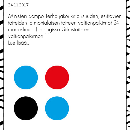
24.11.2017
Ministeri Sampo Terho jakoi kirjallisuuden, esittävien
taiteiden ja monialaisen taiteen valtionpalkinnot 24.
marraskuuta Helsingissä. Sirkustaiteen
valtionpalkinnon […]
Lue lisää…