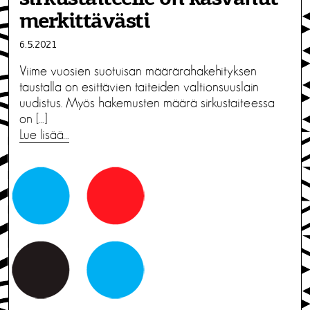
merkittävästi
6.5.2021
Viime vuosien suotuisan määrärahakehityksen
taustalla on esittävien taiteiden valtionsuuslain
uudistus. Myös hakemusten määrä sirkustaiteessa
on […]
Lue lisää…