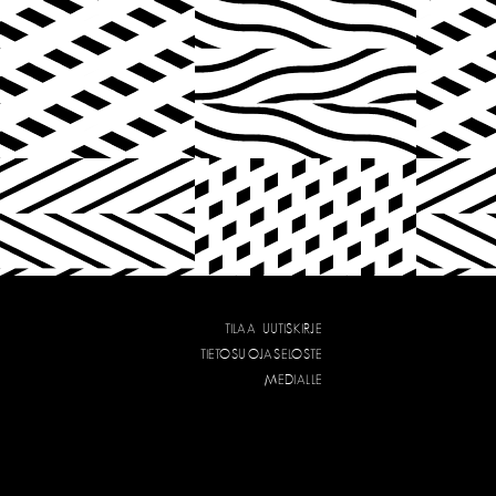
TILAA UUTISKIRJE
TIETOSUOJASELOSTE
MEDIALLE