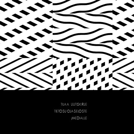
TILAA UUTISKIRJE
TIETOSUOJASELOSTE
MEDIALLE