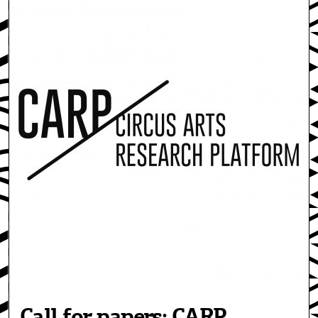
Call for papers: CARP