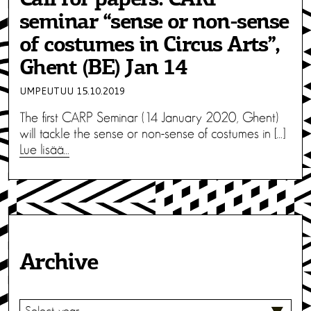
seminar “sense or non-sense
of costumes in Circus Arts”,
Ghent (BE) Jan 14
UMPEUTUU 15.10.2019
The first CARP Seminar (14 January 2020, Ghent)
will tackle the sense or non-sense of costumes in […]
Lue lisää…
Archive
V