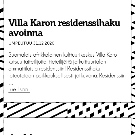
Villa Karon residenssihaku
avoinna
UMPEUTUU 31.12.2020
Suomalais-afrikkalainen kulttuurikeskus Villa Karo
kutsuu taiteilijoita, tieteilijöitä ja kulttuurialan
ammattilaisia residenssiin! Residenssihaku
toteutetaan poikkeuksellisesti jatkuvana. Residenssiin
[…]
Lue lisää…