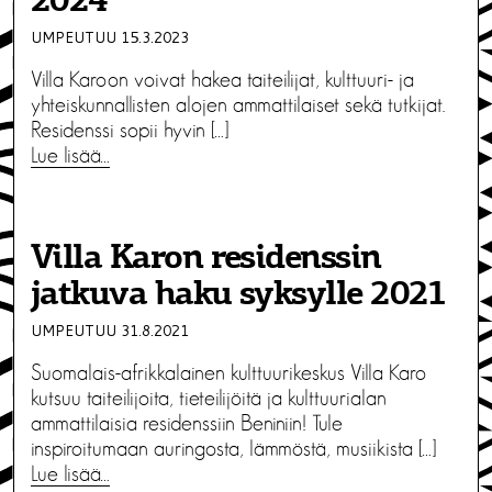
2024
UMPEUTUU 15.3.2023
Villa Karoon voivat hakea taiteilijat, kulttuuri- ja
yhteiskunnallisten alojen ammattilaiset sekä tutkijat.
Residenssi sopii hyvin […]
Lue lisää…
Villa Karon residenssin
jatkuva haku syksylle 2021
UMPEUTUU 31.8.2021
Suomalais-afrikkalainen kulttuurikeskus Villa Karo
kutsuu taiteilijoita, tieteilijöitä ja kulttuurialan
ammattilaisia residenssiin Beniniin! Tule
inspiroitumaan auringosta, lämmöstä, musiikista […]
Lue lisää…