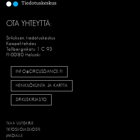
OTA YHTEYTTÄ:
Sirkuksen tiedotuskeskus
Kaapelitehdas
Tallberginkatu 1 C 93
FI-00180 Helsinki
INFO@CIRCUSDANCE.FI
HENKILÖKUNTA JA KARTTA
SIRKUSKIRJASTO
TILAA UUTISKIRJE
TIETOSUOJASELOSTE
MEDIALLE