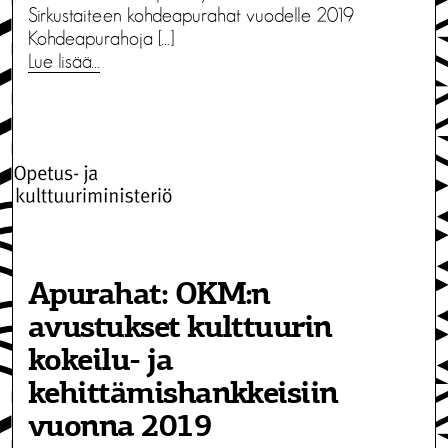
Sirkustaiteen kohdeapurahat vuodelle 2019
Kohdeapurahoja […]
Lue lisää…
Apurahat: OKM:n
avustukset kulttuurin
kokeilu- ja
kehittämishankkeisiin
vuonna 2019