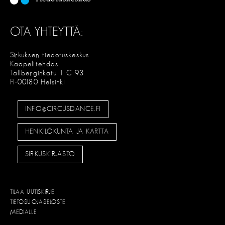
OTA YHTEYTTÄ:
Sirkuksen tiedotuskeskus
Kaapelitehdas
Tallberginkatu 1 C 93
FI-00180 Helsinki
INFO@CIRCUSDANCE.FI
HENKILÖKUNTA JA KARTTA
SIRKUSKIRJASTO
TILAA UUTISKIRJE
TIETOSUOJASELOSTE
MEDIALLE