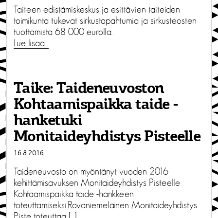
Taiteen edistämiskeskus ja esittävien taiteiden
toimikunta tukevat sirkustapahtumia ja sirkusteosten
tuottamista 68 000 eurolla.
Lue lisää…
Taike: Taideneuvoston
Kohtaamispaikka taide -
hanketuki
Monitaideyhdistys Pisteelle
16.8.2016
Taideneuvosto on myöntänyt vuoden 2016
kehittämisavuksen Monitaideyhdistys Pisteelle
Kohtaamispaikka taide -hankkeen
toteuttamiseksi.Rovaniemeläinen Monitaideyhdistys
Piste toteuttaa […]