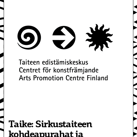
Taike: Sirkustaiteen
kohdeapurahat ja