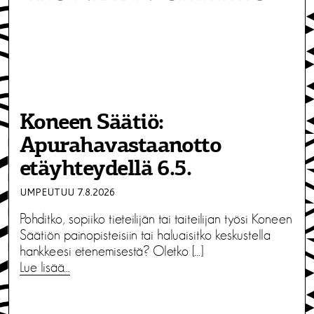
Koneen Säätiö:
Apurahavastaanotto
etäyhteydellä 6.5.
UMPEUTUU 7.8.2026
Pohditko, sopiiko tieteilijän tai taiteilijan työsi Koneen
Säätiön painopisteisiin tai haluaisitko keskustella
hankkeesi etenemisestä? Oletko […]
Lue lisää…