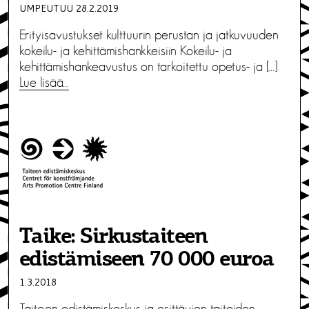
UMPEUTUU 28.2.2019
Erityisavustukset kulttuurin perustan ja jatkuvuuden
kokeilu- ja kehittämishankkeisiin Kokeilu- ja
kehittämishankeavustus on tarkoitettu opetus- ja […]
Lue lisää…
Taike: Sirkustaiteen
edistämiseen 70 000 euroa
1.3.2018
Taiteen edistämiskeskus ja esittävien taiteiden