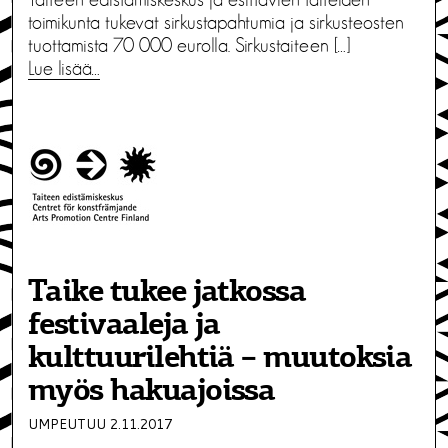
toimikunta tukevat sirkustapahtumia ja sirkusteosten
tuottamista 70 000 eurolla. Sirkustaiteen […]
Lue lisää…
Taike tukee jatkossa
festivaaleja ja
kulttuurilehtiä – muutoksia
myös hakuajoissa
UMPEUTUU 2.11.2017