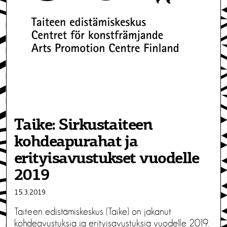
Taike: Sirkustaiteen
kohdeapurahat ja
erityisavustukset vuodelle
2019
15.3.2019
Taiteen edistämiskeskus (Taike) on jakanut
kohdeavustuksia ja erityisavustuksia vuodelle 2019.