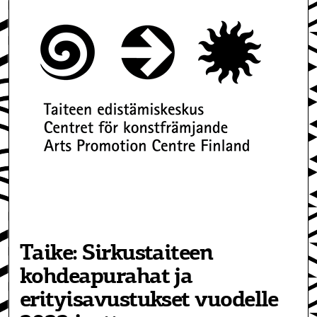
Taike: Sirkustaiteen
kohdeapurahat ja
erityisavustukset vuodelle