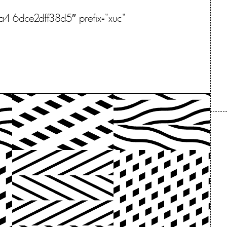
a4-6dce2dff38d5″ prefix=”xuc”