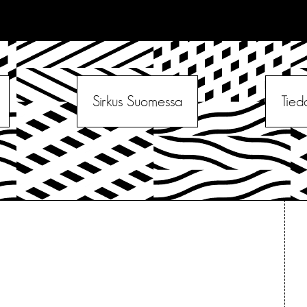
Sirkus Suomessa
Tied