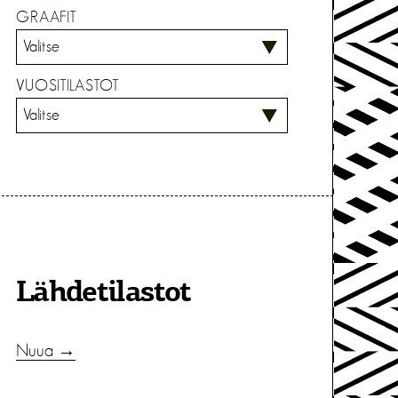
GRAAFIT
VUOSITILASTOT
Lähdetilastot
Nuua →